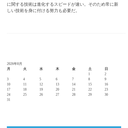
に関する技術は進化するスピードが速い。そのため常に新
しい技術を身に付ける努力も必要だ。
2026年8月
月
火
水
木
金
土
日
1
2
3
4
5
6
7
8
9
10
11
12
13
14
15
16
17
18
19
20
21
22
23
24
25
26
27
28
29
30
31